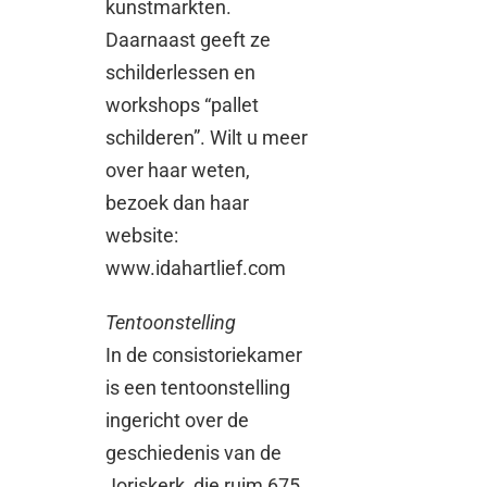
kunstmarkten.
Daarnaast geeft ze
schilderlessen en
workshops “pallet
schilderen”. Wilt u meer
over haar weten,
bezoek dan haar
website:
www.idahartlief.com
Tentoonstelling
In de consistoriekamer
is een tentoonstelling
ingericht over de
geschiedenis van de
Joriskerk, die ruim 675