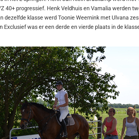
/Z 40+ progressief. Henk Veldhuis en Vamalia werden tw
 In dezelfde klasse werd Toonie Weernink met Ulvana zes
n Exclusief was er een derde en vierde plaats in de klass