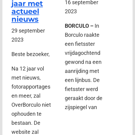
jaar met
16 september
actueel
2023
nieuws
BORCULO –
In
29 september
Borculo raakte
2023
een fietsster
vrijdagochtend
Beste bezoeker,
gewond na een
Na 12 jaar vol
aanrijding met
met nieuws,
een lijnbus. De
fotorapportages
fietsster werd
en meer, zal
geraakt door de
OverBorculo niet
zijspiegel van
ophouden te
bestaan. De
website zal