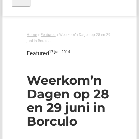
Home
»
Featured
»
Weerkom’n Dagen op 28 en 29
juni in Borculo
17 juni 2014
Featured
Weerkom’n
Dagen op 28
en 29 juni in
Borculo