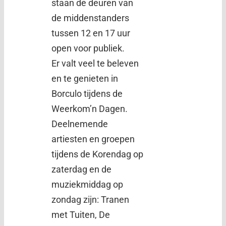
staan de deuren van
de middenstanders
tussen 12 en 17 uur
open voor publiek.
Er valt veel te beleven
en te genieten in
Borculo tijdens de
Weerkom’n Dagen.
Deelnemende
artiesten en groepen
tijdens de Korendag op
zaterdag en de
muziekmiddag op
zondag zijn: Tranen
met Tuiten, De