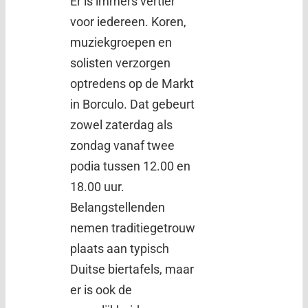
Er is immers vertier
voor iedereen. Koren,
muziekgroepen en
solisten verzorgen
optredens op de Markt
in Borculo. Dat gebeurt
zowel zaterdag als
zondag vanaf twee
podia tussen 12.00 en
18.00 uur.
Belangstellenden
nemen traditiegetrouw
plaats aan typisch
Duitse biertafels, maar
er is ook de