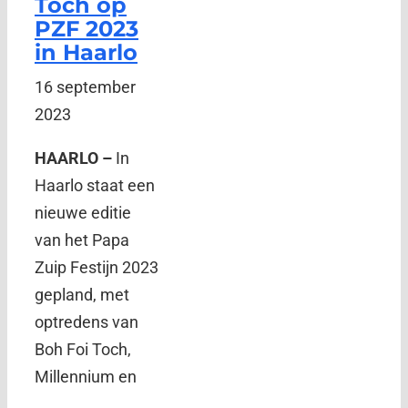
Toch op
PZF 2023
in Haarlo
16 september
2023
HAARLO –
In
Haarlo staat een
nieuwe editie
van het Papa
Zuip Festijn 2023
gepland, met
optredens van
Boh Foi Toch,
Millennium en