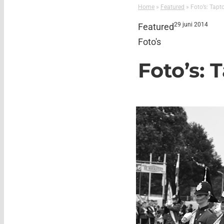
Home
»
Featured
»
Foto’s: Tapt
29 juni 2014
Featured
Foto's
Foto’s: 