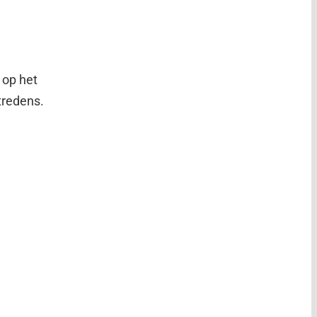
 op het
tredens.