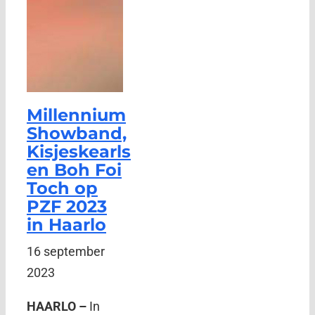
Millennium
Showband,
Kisjeskearls
en Boh Foi
Toch op
PZF 2023
in Haarlo
16 september
2023
HAARLO –
In