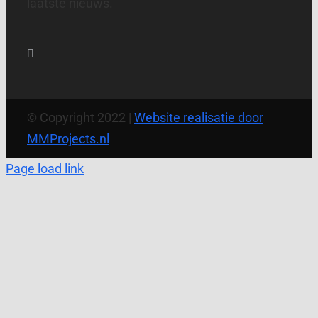
laatste nieuws.
© Copyright 2022 |
Website realisatie door
MMProjects.nl
Page load link