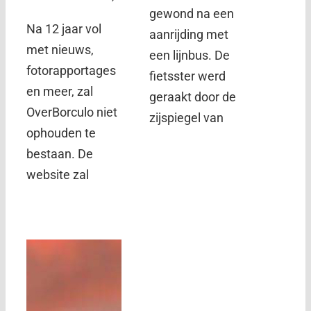
gewond na een
Na 12 jaar vol
aanrijding met
met nieuws,
een lijnbus. De
fotorapportages
fietsster werd
en meer, zal
geraakt door de
OverBorculo niet
zijspiegel van
ophouden te
bestaan. De
website zal