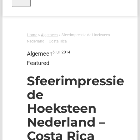
Home
»
Algemeen
»
Sfeerimpressie de Hoeksteen
Nederland – Costa Rica
6 juli 2014
Algemeen
Featured
Sfeerimpressie
de
Hoeksteen
Nederland –
Costa Rica