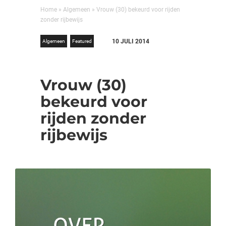
Home
»
Algemeen
»
Vrouw (30) bekeurd voor rijden
zonder rijbewijs
10 JULI 2014
Algemeen
Featured
Vrouw (30)
bekeurd voor
rijden zonder
rijbewijs