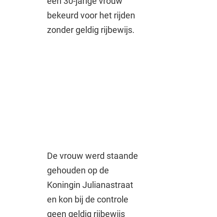
een 30-jarige vrouw
bekeurd voor het rijden
zonder geldig rijbewijs.
De vrouw werd staande
gehouden op de
Koningin Julianastraat
en kon bij de controle
geen geldig rijbewijs