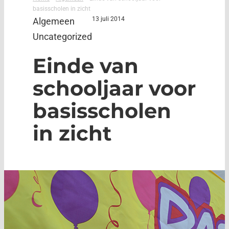
basisscholen in zicht
13 juli 2014
Algemeen
Uncategorized
Einde van
schooljaar voor
basisscholen
in zicht