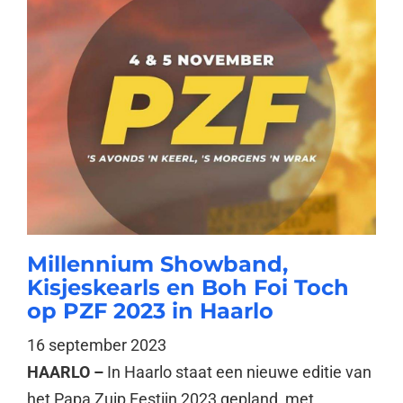
Millennium Showband,
Kisjeskearls en Boh Foi Toch
op PZF 2023 in Haarlo
16 september 2023
HAARLO –
In Haarlo staat een nieuwe editie van
het Papa Zuip Festijn 2023 gepland, met