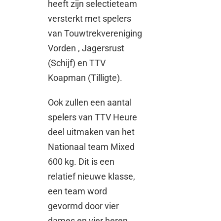
heeft zijn selectieteam
versterkt met spelers
van Touwtrekvereniging
Vorden , Jagersrust
(Schijf) en TTV
Koapman (Tilligte).
Ook zullen een aantal
spelers van TTV Heure
deel uitmaken van het
Nationaal team Mixed
600 kg. Dit is een
relatief nieuwe klasse,
een team word
gevormd door vier
dames en vier heren.