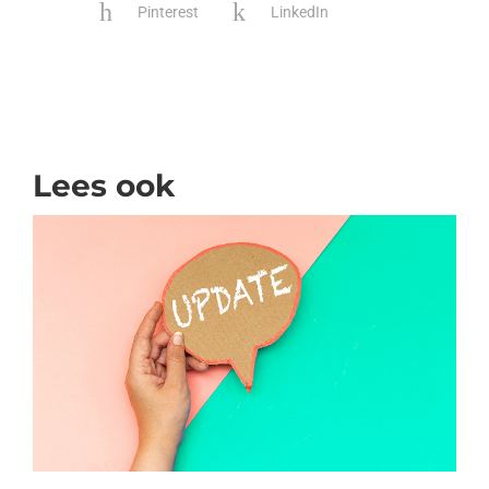
Pinterest
LinkedIn
Lees ook