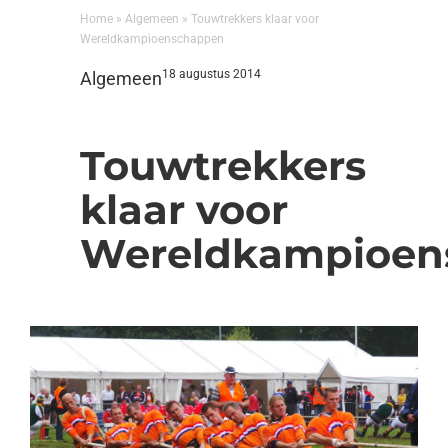
Home
»
Algemeen
»
Touwtrekkers klaar voor
Wereldkampioenschappen
18 augustus 2014
Algemeen
Touwtrekkers
klaar voor
Wereldkampioen