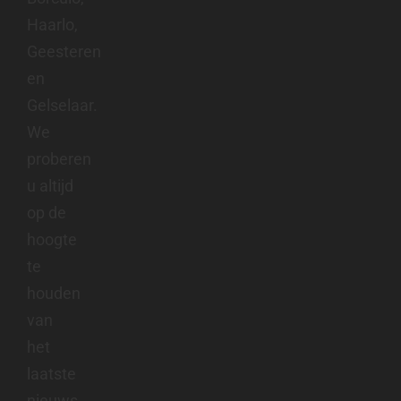
Haarlo,
Geesteren
en
Gelselaar.
We
proberen
u altijd
op de
hoogte
te
houden
van
het
laatste
nieuws.