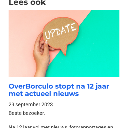
Lees ook
OverBorculo stopt na 12 jaar
met actueel nieuws
29 september 2023
Beste bezoeker,
Na 12 jaar vol met nieuws, fotorapportages en