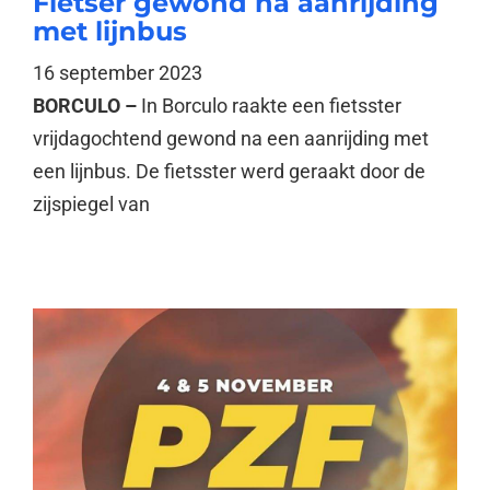
Fietser gewond na aanrijding
met lijnbus
16 september 2023
BORCULO –
In Borculo raakte een fietsster
vrijdagochtend gewond na een aanrijding met
een lijnbus. De fietsster werd geraakt door de
zijspiegel van