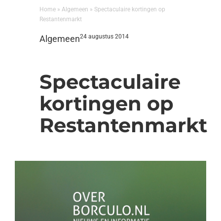
Home
»
Algemeen
»
Spectaculaire kortingen op
Restantenmarkt
24 augustus 2014
Algemeen
Spectaculaire
kortingen op
Restantenmarkt