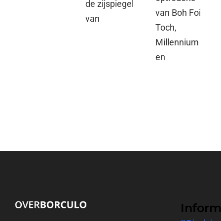
de zijspiegel
van Boh Foi
van
Toch,
Millennium
en
Inform