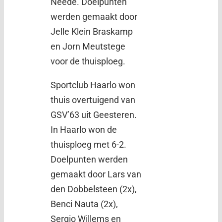
Neede. Doelpunten
werden gemaakt door
Jelle Klein Braskamp
en Jorn Meutstege
voor de thuisploeg.
Sportclub Haarlo won
thuis overtuigend van
GSV’63 uit Geesteren.
In Haarlo won de
thuisploeg met 6-2.
Doelpunten werden
gemaakt door Lars van
den Dobbelsteen (2x),
Benci Nauta (2x),
Sergio Willems en