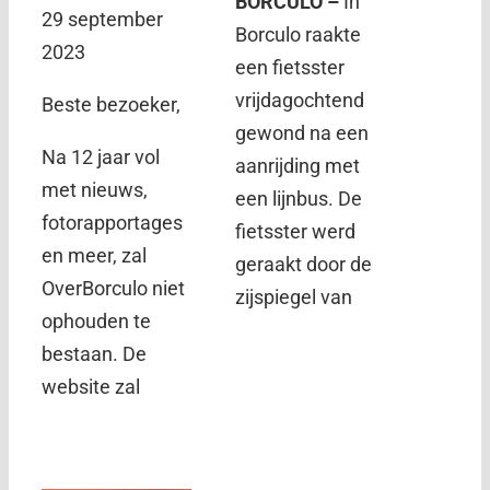
BORCULO –
In
29 september
Borculo raakte
2023
een fietsster
vrijdagochtend
Beste bezoeker,
gewond na een
Na 12 jaar vol
aanrijding met
met nieuws,
een lijnbus. De
fotorapportages
fietsster werd
en meer, zal
geraakt door de
OverBorculo niet
zijspiegel van
ophouden te
bestaan. De
website zal