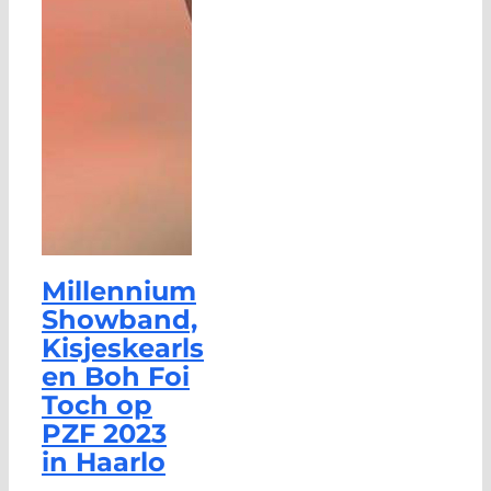
Millennium
Showband,
Kisjeskearls
en Boh Foi
Toch op
PZF 2023
in Haarlo