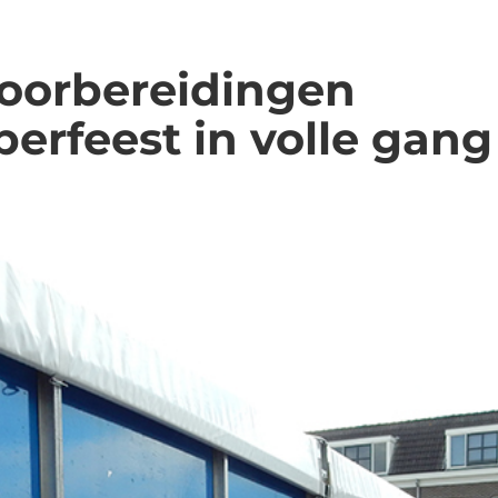
voorbereidingen
rfeest in volle gang