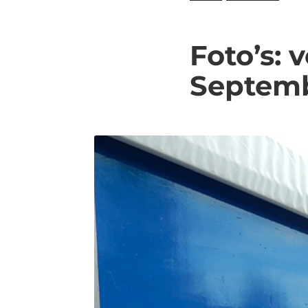
Foto’s: 
Septembe