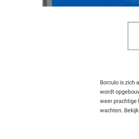
Borculo is zich
wordt opgebouwd
weer prachtige 
wachten. Bekij