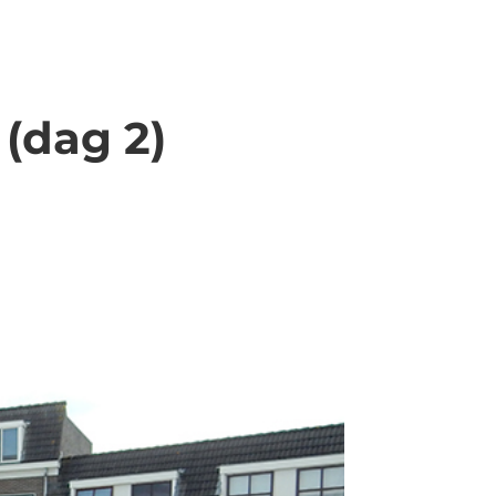
 (dag 2)