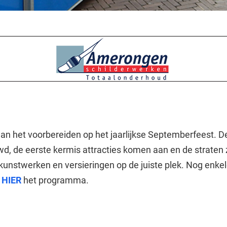
 aan het voorbereiden op het jaarlijkse Septemberfeest. D
, de eerste kermis attracties komen aan en de straten 
kunstwerken en versieringen op de juiste plek. Nog enke
k
HIER
het programma.