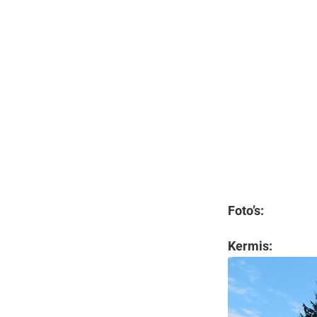
Foto’s:
Kermis: