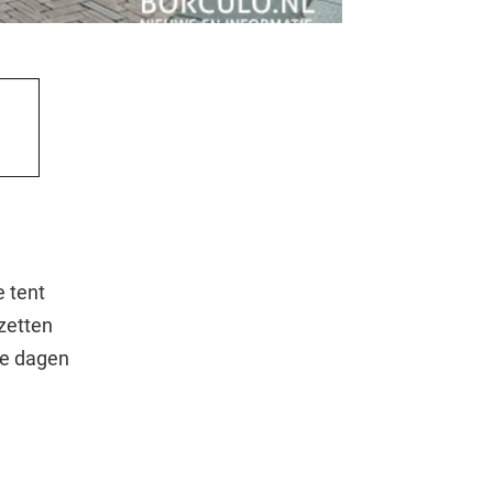
e tent
zetten
le dagen