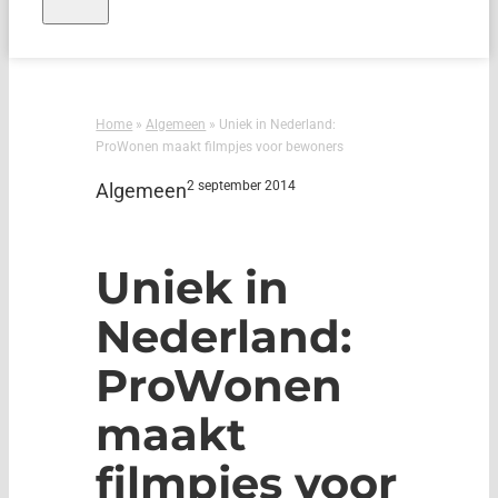
Home
»
Algemeen
»
Uniek in Nederland:
ProWonen maakt filmpjes voor bewoners
2 september 2014
Algemeen
Uniek in
Nederland:
ProWonen
maakt
filmpjes voor