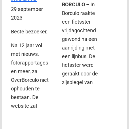
BORCULO –
In
29 september
Borculo raakte
2023
een fietsster
vrijdagochtend
Beste bezoeker,
gewond na een
Na 12 jaar vol
aanrijding met
met nieuws,
een lijnbus. De
fotorapportages
fietsster werd
en meer, zal
geraakt door de
OverBorculo niet
zijspiegel van
ophouden te
bestaan. De
website zal