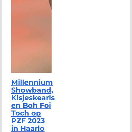
Millennium
Showband,
Kisjeskearls
en Boh Foi
Toch op
PZF 2023
in Haarlo