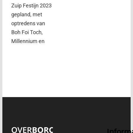
Zuip Festijn 2023
gepland, met
optredens van
Boh Foi Toch,
Millennium en
Inform