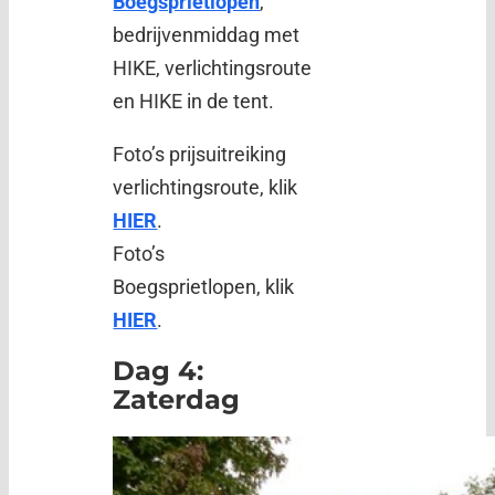
Boegsprietlopen
,
bedrijvenmiddag met
HIKE, verlichtingsroute
en HIKE in de tent.
Foto’s prijsuitreiking
verlichtingsroute, klik
HIER
.
Foto’s
Boegsprietlopen, klik
HIER
.
Dag 4:
Zaterdag