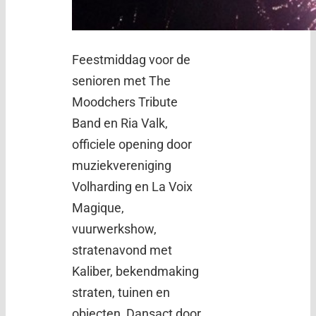
Feestmiddag voor de
senioren met The
Moodchers Tribute
Band en Ria Valk,
officiele opening door
muziekvereniging
Volharding en La Voix
Magique,
vuurwerkshow,
stratenavond met
Kaliber, bekendmaking
straten, tuinen en
objecten, Dansact door