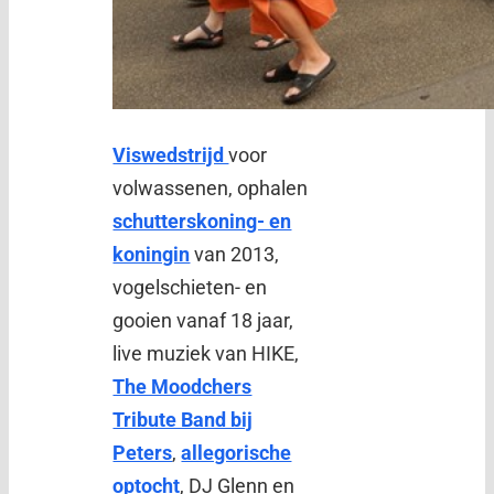
Viswedstrijd
voor
volwassenen, ophalen
schutterskoning- en
koningin
van 2013,
vogelschieten- en
gooien vanaf 18 jaar,
live muziek van HIKE,
The Moodchers
Tribute Band bij
Peters
,
allegorische
optocht
, DJ Glenn en