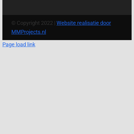
© Copyright 2022 |
Website realisatie door
MMProjects.nl
Page load link