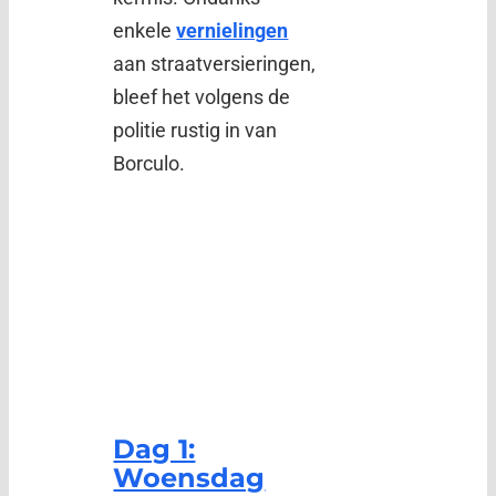
enkele
vernielingen
aan straatversieringen,
bleef het volgens de
politie rustig in van
Borculo.
Dag 1:
Woensdag