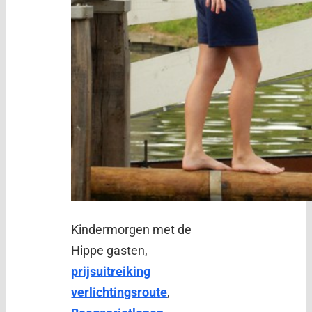
Kindermorgen met de
Hippe gasten,
prijsuitreiking
verlichtingsroute
,