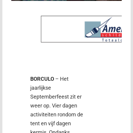
BORCULO
– Het
jaarlijkse
Septemberfeest zit er
weer op. Vier dagen
activiteiten rondom de
tent en vijf dagen
kermis. Ondanks