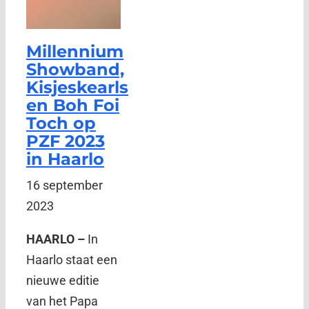
Millennium
Showband,
Kisjeskearls
en Boh Foi
Toch op
PZF 2023
in Haarlo
16 september
2023
HAARLO –
In
Haarlo staat een
nieuwe editie
van het Papa