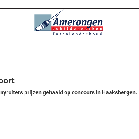
port
yruiters prijzen gehaald op concours in Haaksbergen.