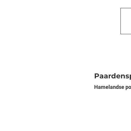
Paardens
Hamelandse pon