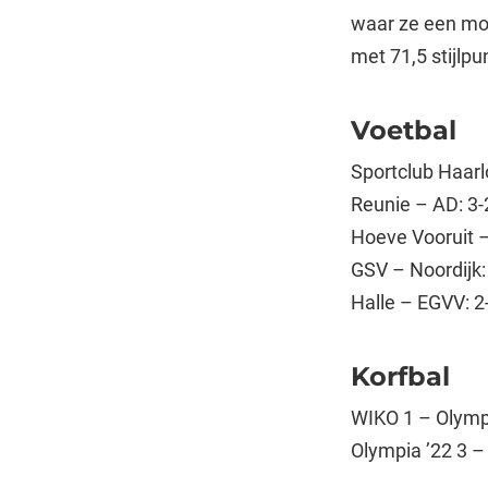
waar ze een moo
met 71,5 stijlpu
Voetbal
Sportclub Haarl
Reunie – AD: 3-
Hoeve Vooruit –
GSV – Noordijk:
Halle – EGVV: 2
Korfbal
WIKO 1 – Olympi
Olympia ’22 3 –