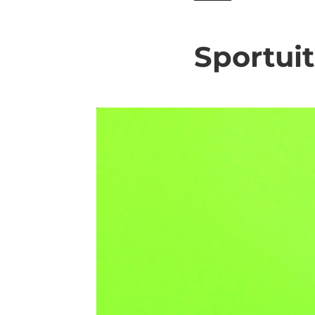
Sportui