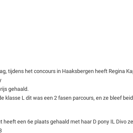
g, tijdens het concours in Haaksbergen heeft Regina Ka
y
rijs gehaald.
de klasse L dit was een 2 fasen parcours, en ze bleef bei
t heeft een 6e plaats gehaald met haar D pony IL Divo 
B