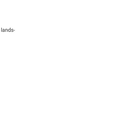
 lands-