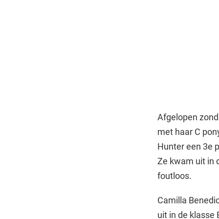
Afgelopen zonda
met haar C pon
Hunter een 3e p
Ze kwam uit in 
foutloos.
Camilla Benedic
uit in de klasse 