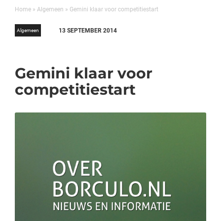
Home
»
Algemeen
»
Gemini klaar voor competitiestart
13 SEPTEMBER 2014
Algemeen
Gemini klaar voor
competitiestart