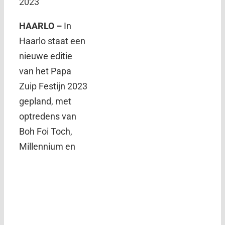
2023
HAARLO –
In
Haarlo staat een
nieuwe editie
van het Papa
Zuip Festijn 2023
gepland, met
optredens van
Boh Foi Toch,
Millennium en