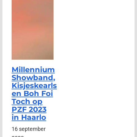
Millennium
Showband,
Kisjeskearls
en Boh Foi
Toch op
PZF 2023
in Haarlo
16 september