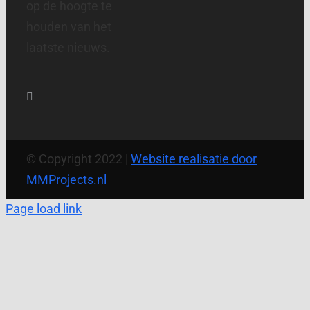
op de hoogte te
houden van het
laatste nieuws.
© Copyright 2022 |
Website realisatie door
MMProjects.nl
Page load link