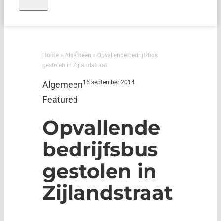
Home
»
Algemeen
»
Opvallende bedrijfsbus
gestolen in Zijlandstraat
16 september 2014
Algemeen
Featured
Opvallende
bedrijfsbus
gestolen in
Zijlandstraat