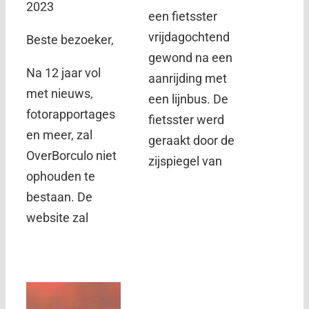
2023
een fietsster
vrijdagochtend
Beste bezoeker,
gewond na een
Na 12 jaar vol
aanrijding met
met nieuws,
een lijnbus. De
fotorapportages
fietsster werd
en meer, zal
geraakt door de
OverBorculo niet
zijspiegel van
ophouden te
bestaan. De
website zal