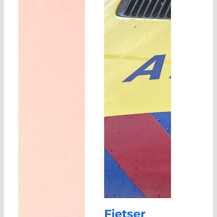
Fietser