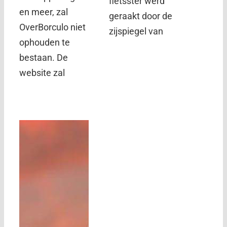
fietsster werd
en meer, zal
geraakt door de
OverBorculo niet
zijspiegel van
ophouden te
bestaan. De
website zal