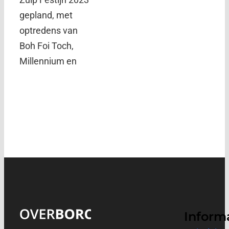
gepland, met
optredens van
Boh Foi Toch,
Millennium en
Inform