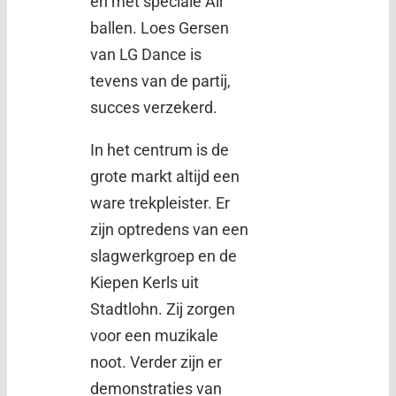
en met speciale Air
ballen. Loes Gersen
van LG Dance is
tevens van de partij,
succes verzekerd.
In het centrum is de
grote markt altijd een
ware trekpleister. Er
zijn optredens van een
slagwerkgroep en de
Kiepen Kerls uit
Stadtlohn. Zij zorgen
voor een muzikale
noot. Verder zijn er
demonstraties van