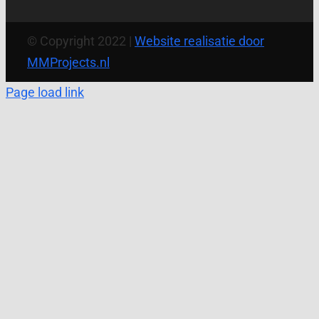
© Copyright 2022 |
Website realisatie door
MMProjects.nl
Page load link