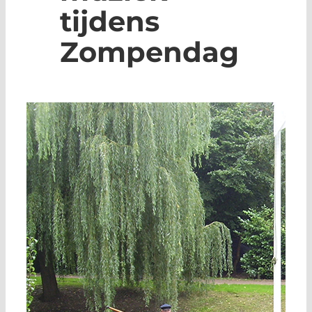
tijdens
Zompendag