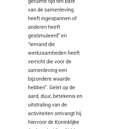
geruime tijd ten bate
van de samenleving
heeft ingespannen of
anderen heeft
gestimuleerd” en
“iemand die
werkzaamheden heeft
verricht die voor de
samenleving een
bijzondere waarde
hebben”. Gelet op de
aard, duur, betekenis en
uitstraling van de
activiteiten ontvangt hij
hiervoor de Koninklijke