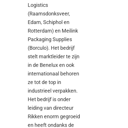
Logistics
(Raamsdonksveer,
Edam, Schiphol en
Rotterdam) en Meilink
Packaging Supplies
(Borculo). Het bedrijf
stelt marktleider te zijn
in de Benelux en ook
internationaal behoren
ze tot de top in
industrieel verpakken.
Het bedrijf is onder
leiding van directeur
Rikken enorm gegroeid
en heeft ondanks de