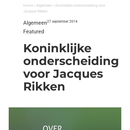
Home
»
Algemeen
»
Koninklijke onderscheiding voor
Jacques Rikken
27 september 2014
Algemeen
Featured
Koninklijke
onderscheiding
voor Jacques
Rikken