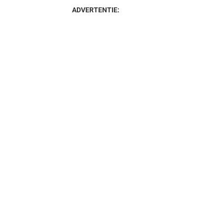
ADVERTENTIE: