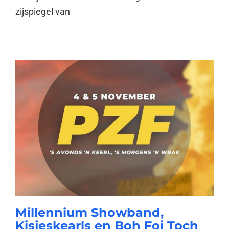
zijspiegel van
Millennium Showband,
Kisjeskearls en Boh Foi Toch