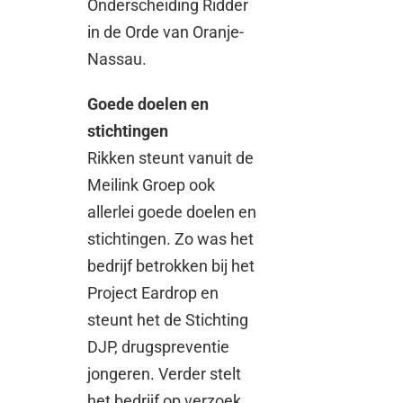
Onderscheiding Ridder
in de Orde van Oranje-
Nassau.
Goede doelen en
stichtingen
Rikken steunt vanuit de
Meilink Groep ook
allerlei goede doelen en
stichtingen. Zo was het
bedrijf betrokken bij het
Project Eardrop en
steunt het de Stichting
DJP, drugspreventie
jongeren. Verder stelt
het bedrijf op verzoek