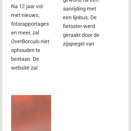
Na 12 jaar vol
aanrijding met
met nieuws,
een lijnbus. De
fotorapportages
fietsster werd
en meer, zal
geraakt door de
OverBorculo niet
zijspiegel van
ophouden te
bestaan. De
website zal