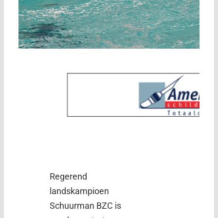
Regerend
landskampioen
Schuurman BZC is