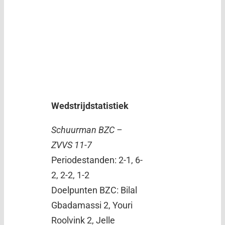
Wedstrijdstatistiek
Schuurman BZC –
ZVVS 11-7
Periodestanden: 2-1, 6-
2, 2-2, 1-2
Doelpunten BZC: Bilal
Gbadamassi 2, Youri
Roolvink 2, Jelle