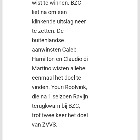
wist te winnen. BZC
liet na om een
klinkende uitslag neer
te zetten. De
buitenlandse
aanwinsten Caleb
Hamilton en Claudio di
Martino wisten allebei
eenmaal het doel te
vinden. Youri Roolvink,
die na 1 seizoen Ravijn
terugkwam bij BZC,
trof twee keer het doel
van ZVVS.