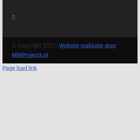
© Copyright 2022 |
Website realisatie door
MMProjects.nl
Page load link