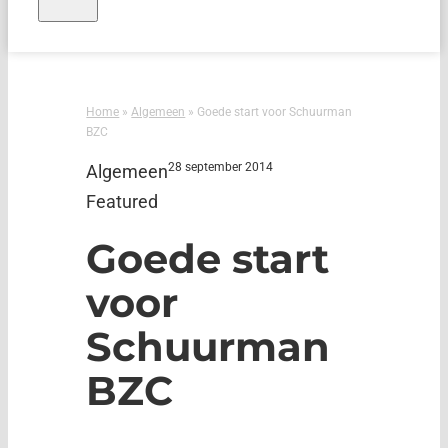
Home
»
Algemeen
»
Goede start voor Schuurman
BZC
28 september 2014
Algemeen
Featured
Goede start
voor
Schuurman
BZC