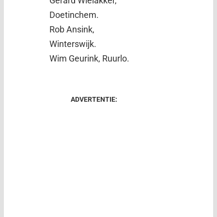
Gerard Wielakker,
Doetinchem.
Rob Ansink,
Winterswijk.
Wim Geurink, Ruurlo.
ADVERTENTIE: