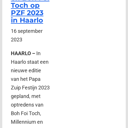
Toch op
PZF 2023
in Haarlo
16 september
2023
HAARLO –
In
Haarlo staat een
nieuwe editie
van het Papa
Zuip Festijn 2023
gepland, met
optredens van
Boh Foi Toch,
Millennium en