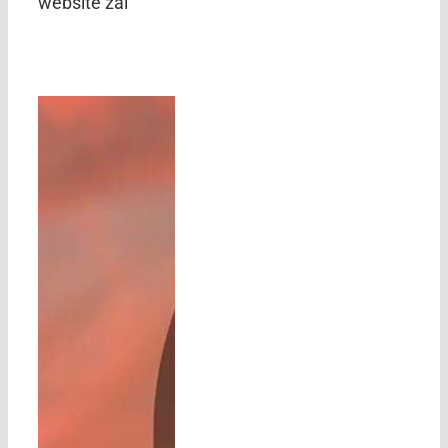
website zal