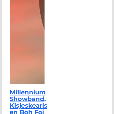
Millennium
Showband,
Kisjeskearls
en Boh Foi