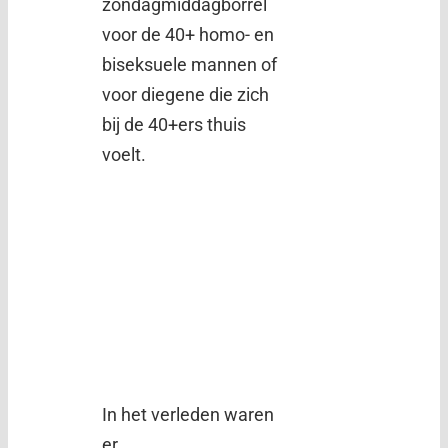
zondagmiddagborrel
voor de 40+ homo- en
biseksuele mannen of
voor diegene die zich
bij de 40+ers thuis
voelt.
In het verleden waren
er