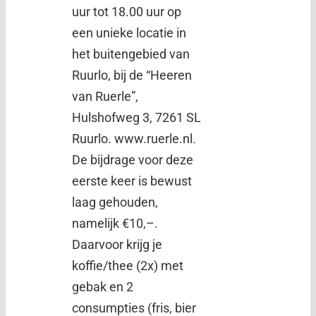
uur tot 18.00 uur op
een unieke locatie in
het buitengebied van
Ruurlo, bij de “Heeren
van Ruerle”,
Hulshofweg 3, 7261 SL
Ruurlo. www.ruerle.nl.
De bijdrage voor deze
eerste keer is bewust
laag gehouden,
namelijk €10,–.
Daarvoor krijg je
koffie/thee (2x) met
gebak en 2
consumpties (fris, bier