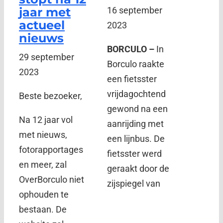
jaar met
16 september
actueel
2023
nieuws
BORCULO –
In
29 september
Borculo raakte
2023
een fietsster
vrijdagochtend
Beste bezoeker,
gewond na een
Na 12 jaar vol
aanrijding met
met nieuws,
een lijnbus. De
fotorapportages
fietsster werd
en meer, zal
geraakt door de
OverBorculo niet
zijspiegel van
ophouden te
bestaan. De