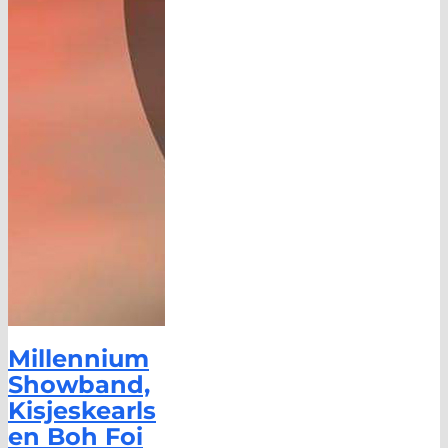
Millennium
Showband,
Kisjeskearls
en Boh Foi