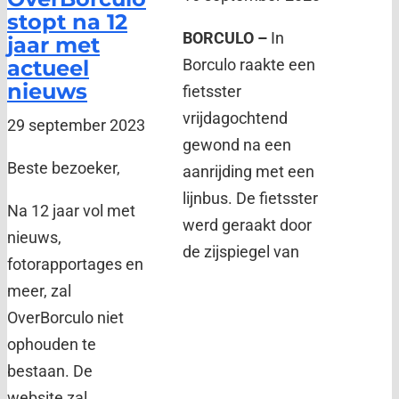
stopt na 12
BORCULO –
In
jaar met
actueel
Borculo raakte een
nieuws
fietsster
vrijdagochtend
29 september 2023
gewond na een
Beste bezoeker,
aanrijding met een
lijnbus. De fietsster
Na 12 jaar vol met
werd geraakt door
nieuws,
de zijspiegel van
fotorapportages en
meer, zal
OverBorculo niet
ophouden te
bestaan. De
website zal