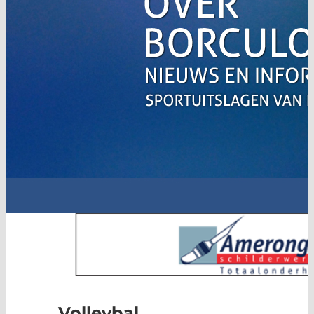
Volleybal