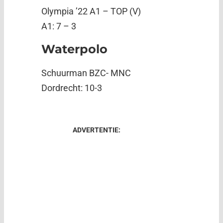
Olympia ’22 A1 – TOP (V)
A1: 7 – 3
Waterpolo
Schuurman BZC- MNC
Dordrecht: 10-3
ADVERTENTIE: