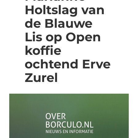
Holtslag van
de Blauwe
Lis op Open
koffie
ochtend Erve
Zurel