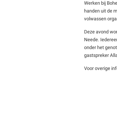
Werken bij Boher
handen uit de m
volwassen orga
Deze avond wor
Neede. Iedereen
onder het genot
gastspreker All
Voor overige in