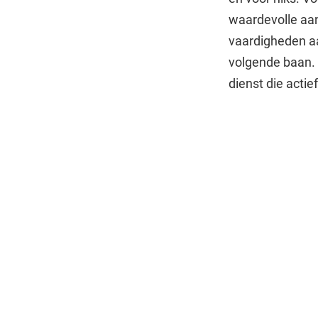
waardevolle aan
vaardigheden aa
volgende baan. 
dienst die actie