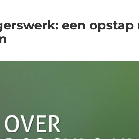
igerswerk: een opstap
n