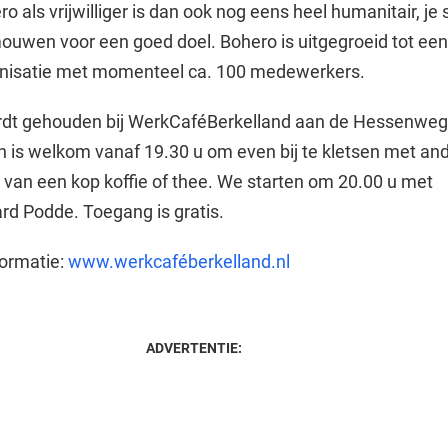
o als vrijwilliger is dan ook nog eens heel humanitair, je 
ouwen voor een goed doel. Bohero is uitgegroeid tot ee
nisatie met momenteel ca. 100 medewerkers.
dt gehouden bij WerkCaféBerkelland aan de Hessenweg 
 is welkom vanaf 19.30 u om even bij te kletsen met an
 van een kop koffie of thee. We starten om 20.00 u met
ard Podde. Toegang is gratis.
formatie:
www.werkcaféberkelland.nl
ADVERTENTIE: