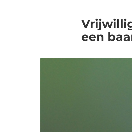
Vrijwill
een baa