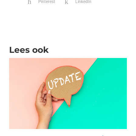
Pinterest
LinkedIn
Lees ook