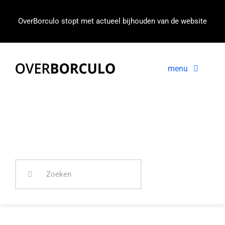
Ga
naar
OverBorculo stopt met actueel bijhouden van de website
inhoud
menu
Voorpagina
Nieuws
In beeld
Zoeken
naar: