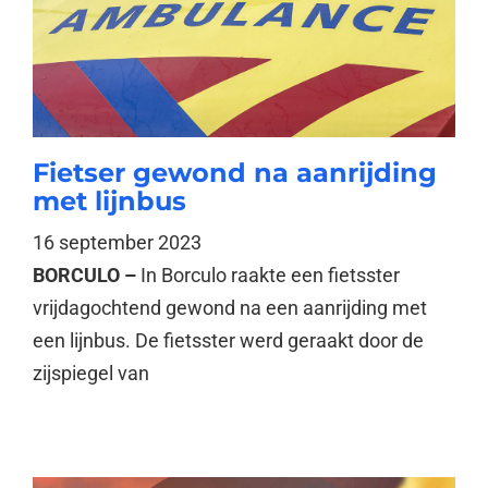
Fietser gewond na aanrijding
met lijnbus
16 september 2023
BORCULO –
In Borculo raakte een fietsster
vrijdagochtend gewond na een aanrijding met
een lijnbus. De fietsster werd geraakt door de
zijspiegel van