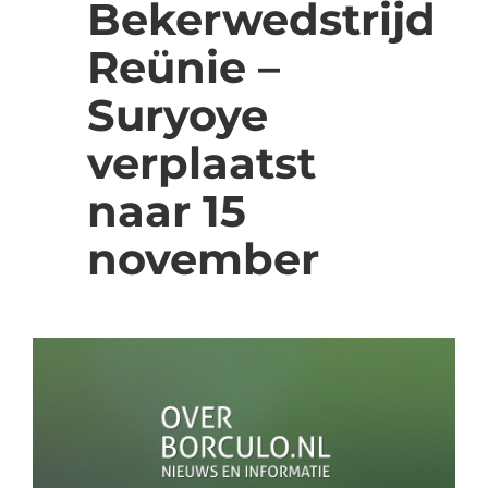
Bekerwedstrijd
Reünie –
Suryoye
verplaatst
naar 15
november