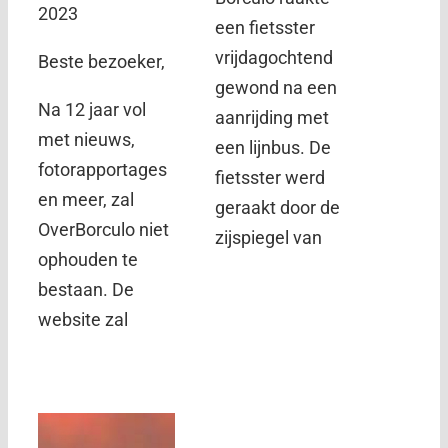
2023
een fietsster
vrijdagochtend
Beste bezoeker,
gewond na een
Na 12 jaar vol
aanrijding met
met nieuws,
een lijnbus. De
fotorapportages
fietsster werd
en meer, zal
geraakt door de
OverBorculo niet
zijspiegel van
ophouden te
bestaan. De
website zal