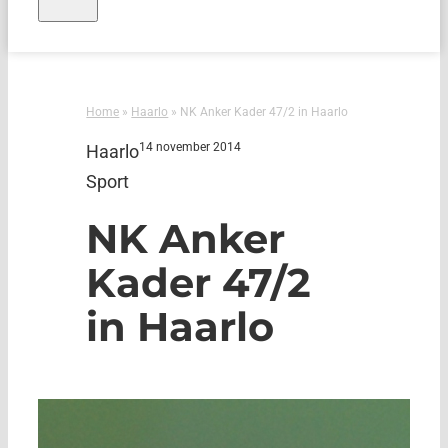
Home
»
Haarlo
»
NK Anker Kader 47/2 in Haarlo
14 november 2014
Haarlo
Sport
NK Anker
Kader 47/2
in Haarlo