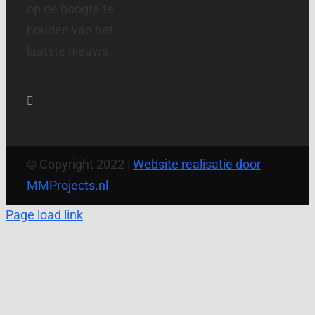
op de hoogte te
houden van het
laatste nieuws.
© Copyright 2022 |
Website realisatie door
MMProjects.nl
Page load link