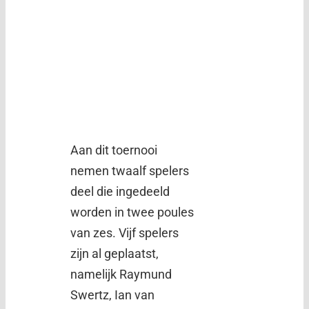
Aan dit toernooi
nemen twaalf spelers
deel die ingedeeld
worden in twee poules
van zes. Vijf spelers
zijn al geplaatst,
namelijk Raymund
Swertz, Ian van