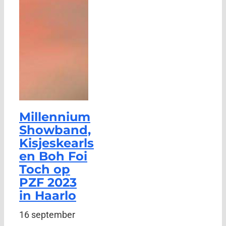
Millennium
Showband,
Kisjeskearls
en Boh Foi
Toch op
PZF 2023
in Haarlo
16 september