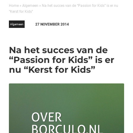
Home
»
Algemeen
»
Na het succes van de “Passion for Kids” is er nu
“Kerst for Kids”
27 NOVEMBER 2014
Algemeen
Na het succes van de
“Passion for Kids” is er
nu “Kerst for Kids”