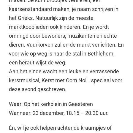
maken. Je kunt broodjes versieren, een
kaarsenstandaard maken, je naam schrijven in
het Grieks. Natuurlijk zijn de meeste
marktkooplieden ook kinderen. En je wordt
omringd door bewoners, muzikanten en echte
dieren. Vuurkorven zullen de markt verlichten. En
voor wie op weg is naar de stal in Bethlehem,
een heraut wijst de weg.
Aan het einde wacht een leuke en verrassende
kerstmusical, Kerst met Oom Nol… speciaal voor
deze avond geschreven.
Waar: Op het kerkplein in Geesteren
Wanneer: 23 december, 18.15 – 20.30 uur.
Én, wil je ook helpen achter de kraampjes of