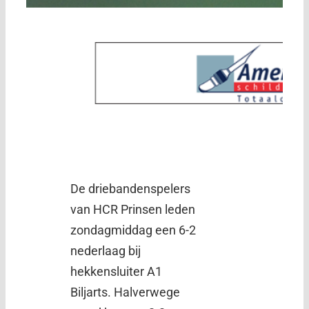
De driebandenspelers
van HCR Prinsen leden
zondagmiddag een 6-2
nederlaag bij
hekkensluiter A1
Biljarts. Halverwege