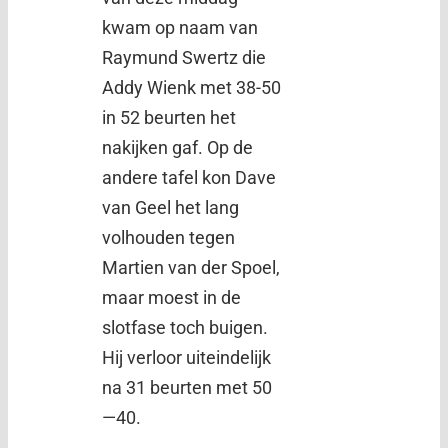
kwam op naam van
Raymund Swertz die
Addy Wienk met 38-50
in 52 beurten het
nakijken gaf. Op de
andere tafel kon Dave
van Geel het lang
volhouden tegen
Martien van der Spoel,
maar moest in de
slotfase toch buigen.
Hij verloor uiteindelijk
na 31 beurten met 50
—40.