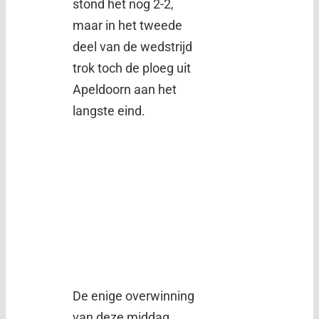
stond het nog 2-2,
maar in het tweede
deel van de wedstrijd
trok toch de ploeg uit
Apeldoorn aan het
langste eind.
De enige overwinning
van deze middag