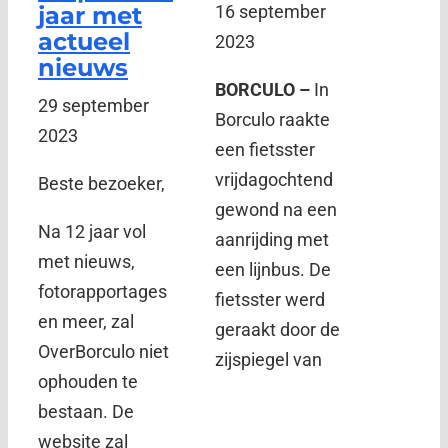
jaar met
16 september
actueel
2023
nieuws
BORCULO –
In
29 september
Borculo raakte
2023
een fietsster
vrijdagochtend
Beste bezoeker,
gewond na een
Na 12 jaar vol
aanrijding met
met nieuws,
een lijnbus. De
fotorapportages
fietsster werd
en meer, zal
geraakt door de
OverBorculo niet
zijspiegel van
ophouden te
bestaan. De
website zal