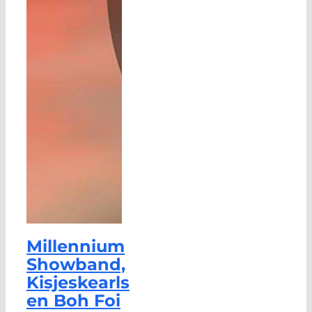
Millennium
Showband,
Kisjeskearls
en Boh Foi