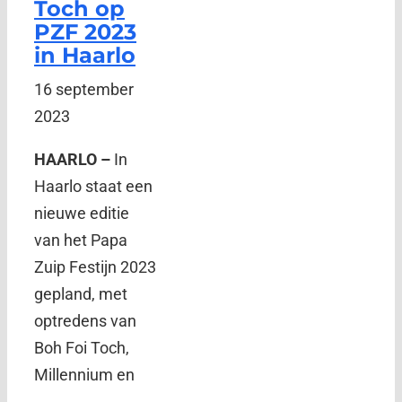
Toch op
PZF 2023
in Haarlo
16 september
2023
HAARLO –
In
Haarlo staat een
nieuwe editie
van het Papa
Zuip Festijn 2023
gepland, met
optredens van
Boh Foi Toch,
Millennium en