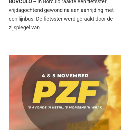
BORCULO –
In Borculo raakte een fietsster
vrijdagochtend gewond na een aanrijding met
een lijnbus. De fietsster werd geraakt door de
zijspiegel van