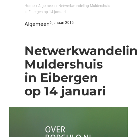
Home
»
Algemeen
»
Netwerkwandeling Muldershuis
in Eibergen op 14 januari
6 januari 2015
Algemeen
Netwerkwandeli
Muldershuis
in Eibergen
op 14 januari