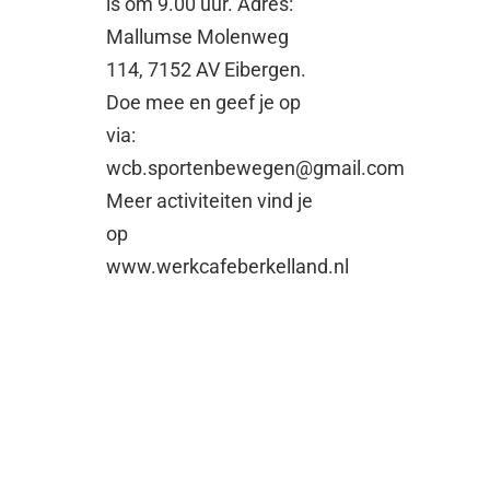
is om 9.00 uur. Adres:
Mallumse Molenweg
114, 7152 AV Eibergen.
Doe mee en geef je op
via:
wcb.sportenbewegen@gmail.com
Meer activiteiten vind je
op
www.werkcafeberkelland.nl