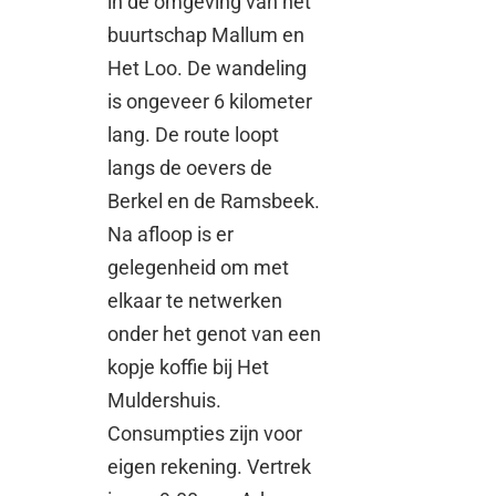
in de omgeving van het
buurtschap Mallum en
Het Loo. De wandeling
is ongeveer 6 kilometer
lang. De route loopt
langs de oevers de
Berkel en de Ramsbeek.
Na afloop is er
gelegenheid om met
elkaar te netwerken
onder het genot van een
kopje koffie bij Het
Muldershuis.
Consumpties zijn voor
eigen rekening. Vertrek