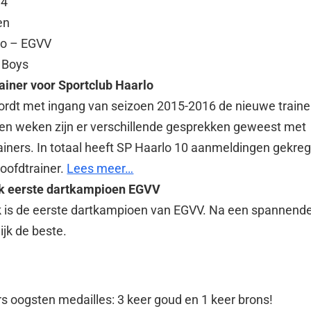
34
en
do – EGVV
 Boys
ainer voor Sportclub Haarlo
ordt met ingang van seizoen 2015-2016 de nieuwe traine
en weken zijn er verschillende gesprekken geweest met
rainers. In totaal heeft SP Haarlo 10 aanmeldingen gekre
hoofdtrainer.
Lees meer…
k eerste dartkampioen EGVV
 is de eerste dartkampioen van EGVV. Na een spannende 
lijk de beste.
rs oogsten medailles: 3 keer goud en 1 keer brons!