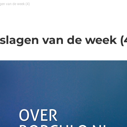
gen van de week (4)
tslagen van de week (