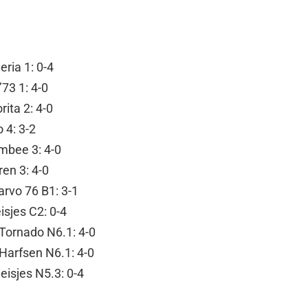
ria 1: 0-4
73 1: 4-0
ita 2: 4-0
 4: 3-2
mbee 3: 4-0
ren 3: 4-0
rvo 76 B1: 3-1
sjes C2: 0-4
Tornado N6.1: 4-0
Harfsen N6.1: 4-0
isjes N5.3: 0-4