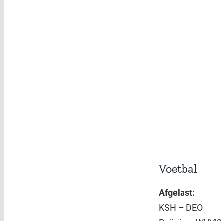
Voetbal
Afgelast:
KSH – DEO