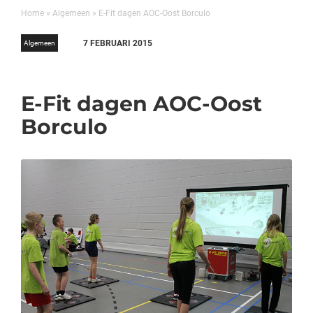
Home
»
Algemeen
»
E-Fit dagen AOC-Oost Borculo
7 FEBRUARI 2015
Algemeen
E-Fit dagen AOC-Oost
Borculo