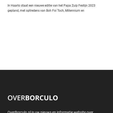
In Haarlo staat een nieuwe editie van het Papa Zuip Festijn 2023
gepland, met optredens van Boh Foi Toch, Millennium en
OverBorculo.nl is uw nieuws en informatie website over