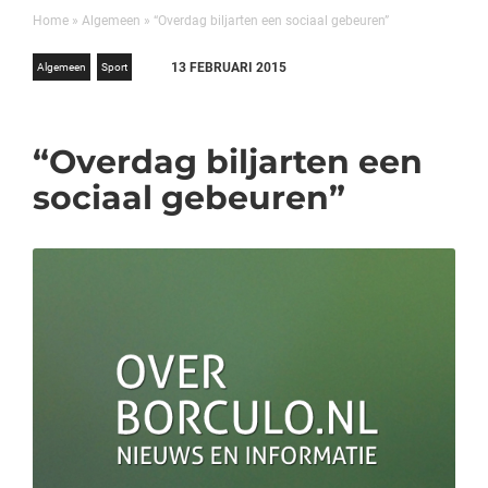
Home
»
Algemeen
»
“Overdag biljarten een sociaal gebeuren”
13 FEBRUARI 2015
Algemeen
Sport
“Overdag biljarten een
sociaal gebeuren”