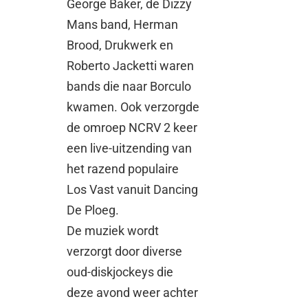
George Baker, de Dizzy
Mans band, Herman
Brood, Drukwerk en
Roberto Jacketti waren
bands die naar Borculo
kwamen. Ook verzorgde
de omroep NCRV 2 keer
een live-uitzending van
het razend populaire
Los Vast vanuit Dancing
De Ploeg.
De muziek wordt
verzorgt door diverse
oud-diskjockeys die
deze avond weer achter