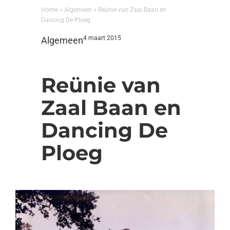
Home
»
Algemeen
»
Reünie van Zaal Baan en
Dancing De Ploeg
4 maart 2015
Algemeen
Reünie van
Zaal Baan en
Dancing De
Ploeg