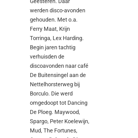
Geesteren. Daar
werden disco-avonden
gehouden. Met o.a.
Ferry Maat, Krijn
Torringa, Lex Harding.
Begin jaren tachtig
verhuisden de
discoavonden naar café
De Buitensingel aan de
Nettelhorsterweg bij
Borculo. Die werd
omgedoopt tot Dancing
De Ploeg. Maywood,
Spargo, Peter Koelewijn,
Mud, The Fortunes,