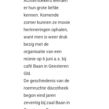
Achterhoekers leerden
er hun grote liefde
kennen. Komende
zomer kunnen ze mooie
herinneringen ophalen,
want men is weer druk
bezig met de
organisatie van een
reünie op 6 juni a.s. bij
café Baan in Geesteren
Gld.
De geschiedenis van de
roemruchte discotheek
begon eind jaren
zeventig bij zaal Baan in