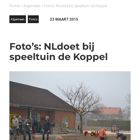
Home
»
Algemeen
»
Foto’s: NLdoet bij speeltuin de Koppel
23 MAART 2015
Algemeen
Foto's
Foto’s: NLdoet bij
speeltuin de Koppel