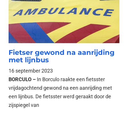
Fietser gewond na aanrijding
met lijnbus
16 september 2023
BORCULO –
In Borculo raakte een fietsster
vrijdagochtend gewond na een aanrijding met
een lijnbus. De fietsster werd geraakt door de
zijspiegel van