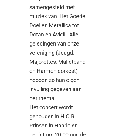
samengesteld met
muziek van ’Het Goede
Doel en Metallica tot
Dotan en Avicii’. Alle
geledingen van onze
vereniging (Jeugd,
Majorettes, Malletband
en Harmonieorkest)
hebben zo hun eigen
invulling gegeven aan
het thema.
Het concert wordt
gehouden in H.C.R.
Prinsen in Haarlo en
begint om 20.00 uur, de