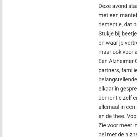
Deze avond staa
met een mantel
dementie, dat b
Stukje bij beet
en waar je vertr
maar ook voor 
Een Alzheimer C
partners, famil
belangstellende
elkaar in gespr
dementie zelf e
allemaal in een 
en de thee. Voo
Zie voor meer 
bel met de alzh