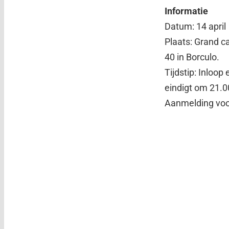
Informatie
Datum: 14 april
Plaats: Grand 
40 in Borculo.
Tijdstip: Inloo
eindigt om 21.0
Aanmelding voor