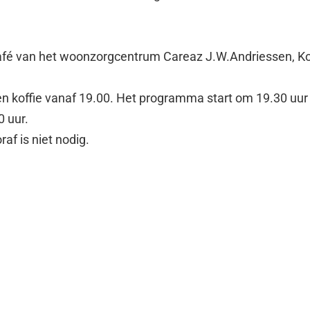
café van het woonzorgcentrum Careaz J.W.Andriessen, Ko
p en koffie vanaf 19.00. Het programma start om 19.30 uur
0 uur.
af is niet nodig.