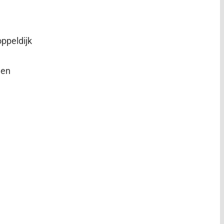
ppeldijk
 en