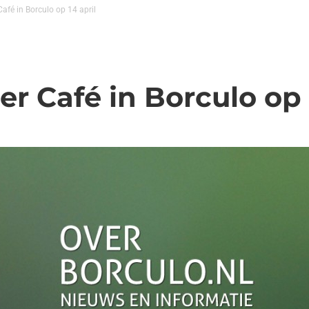
afé in Borculo op 14 april
r Café in Borculo op 