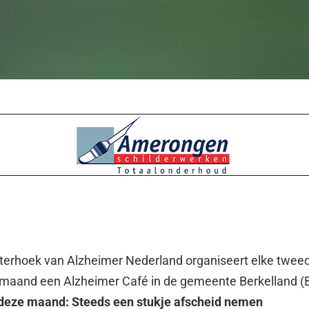
hterhoek van Alzheimer Nederland organiseert elke twee
 maand een Alzheimer Café in de gemeente Berkelland (B
deze maand: Steeds een stukje afscheid nemen