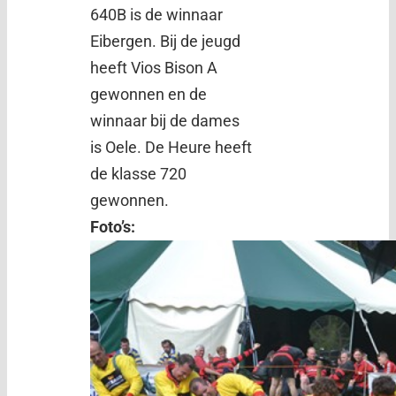
640B is de winnaar
Eibergen. Bij de jeugd
heeft Vios Bison A
gewonnen en de
winnaar bij de dames
is Oele. De Heure heeft
de klasse 720
gewonnen.
Foto’s: