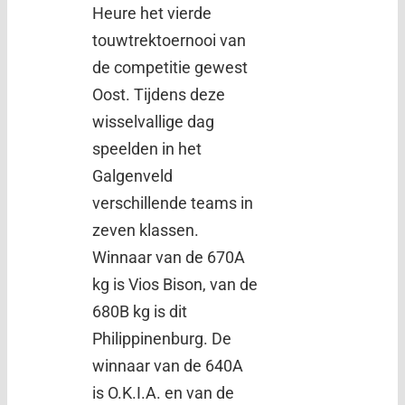
Heure het vierde
touwtrektoernooi van
de competitie gewest
Oost. Tijdens deze
wisselvallige dag
speelden in het
Galgenveld
verschillende teams in
zeven klassen.
Winnaar van de 670A
kg is Vios Bison, van de
680B kg is dit
Philippinenburg. De
winnaar van de 640A
is O.K.I.A. en van de