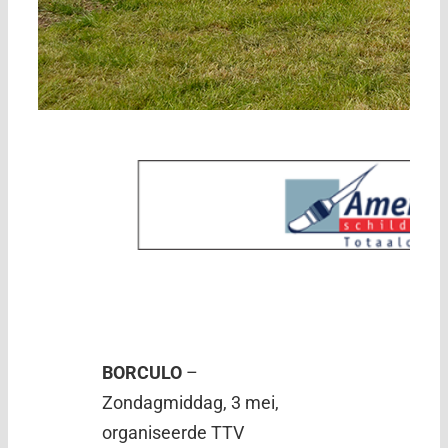
BORCULO
–
Zondagmiddag, 3 mei,
organiseerde TTV