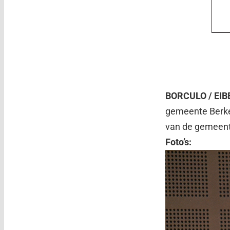
BORCULO / EI
gemeente Berkel
van de gemeent
Foto’s: