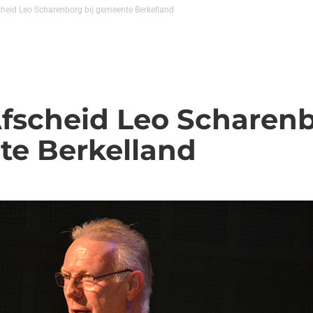
cheid Leo Scharenborg bij gemeente Berkelland
Afscheid Leo Scharenb
e Berkelland