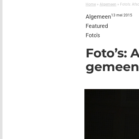
Home
»
Algemeen
»
Foto’s: Afs
13 mei 2015
Algemeen
Featured
Foto's
Foto’s: 
gemeent