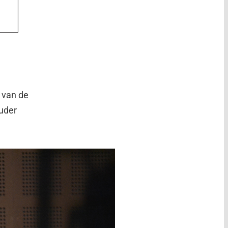
 van de
ouder