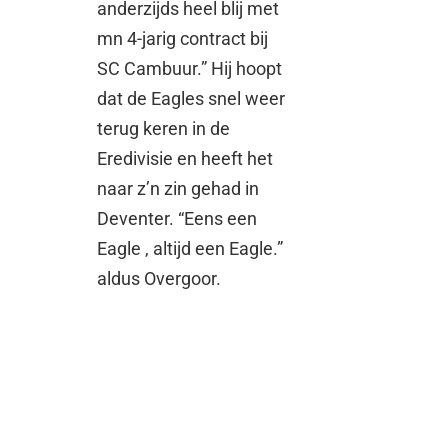
anderzijds heel blij met
mn 4-jarig contract bij
SC Cambuur.” Hij hoopt
dat de Eagles snel weer
terug keren in de
Eredivisie en heeft het
naar z’n zin gehad in
Deventer. “Eens een
Eagle , altijd een Eagle.”
aldus Overgoor.