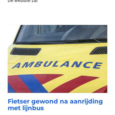
De website zal
Fietser gewond na aanrijding
met lijnbus