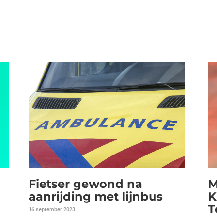
Fietser gewond na
M
aanrijding met lijnbus
K
T
16 september 2023