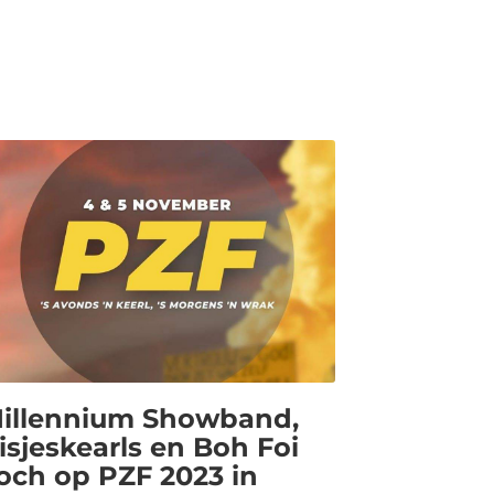
illennium Showband,
isjeskearls en Boh Foi
och op PZF 2023 in