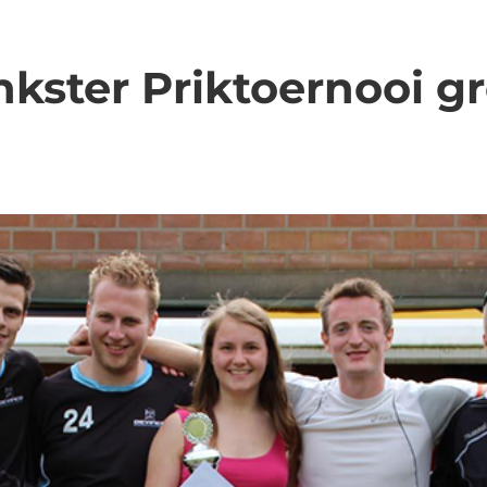
nkster Priktoernooi g