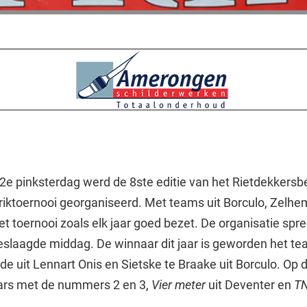
2e pinksterdag werd de 8ste editie van het Rietdekkersbe
Priktoernooi georganiseerd. Met teams uit Borculo, Zelhe
t toernooi zoals elk jaar goed bezet. De organisatie spr
slaagde middag. De winnaar dit jaar is geworden het t
de uit Lennart Onis en Sietske te Braake uit Borculo. Op 
ars met de nummers 2 en 3,
Vier meter
uit Deventer en
T