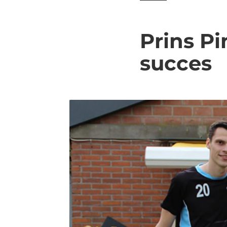
Prins Pi
succes