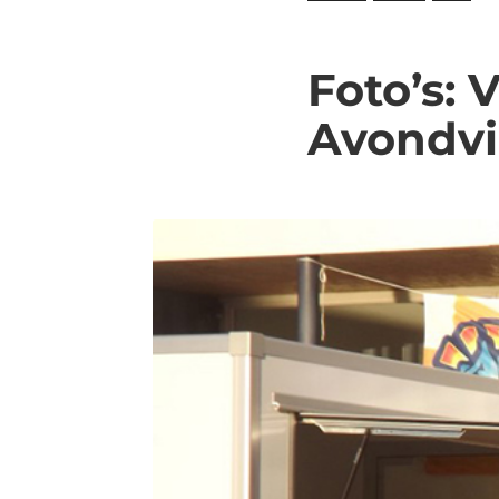
Foto’s: 
Avondvi