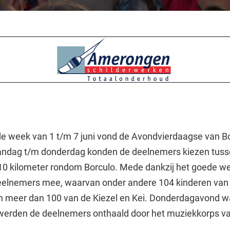
de week van 1 t/m 7 juni vond de Avondvierdaagse van B
andag t/m donderdag konden de deelnemers kiezen tus
f 10 kilometer rondom Borculo. Mede dankzij het goede w
 deelnemers mee, waarvan onder andere 104 kinderen van
n meer dan 100 van de Kiezel en Kei. Donderdagavond w
 werden de deelnemers onthaald door het muziekkorps v