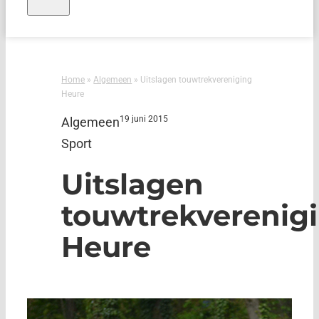
Home
»
Algemeen
»
Uitslagen touwtrekvereniging
Heure
19 juni 2015
Algemeen
Sport
Uitslagen
touwtrekverenig
Heure