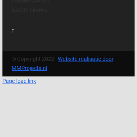
houden van het
laatste nieuws.
© Copyright 2022 |
Website realisatie door
MMProjects.nl
Page load link