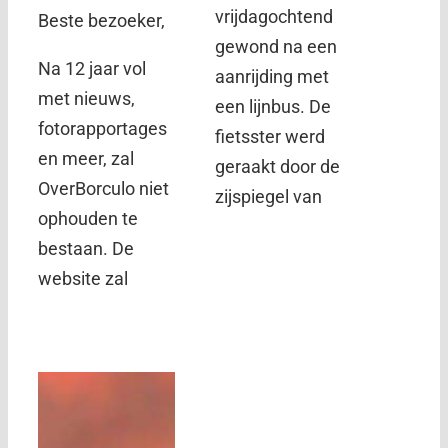
vrijdagochtend
Beste bezoeker,
gewond na een
Na 12 jaar vol
aanrijding met
met nieuws,
een lijnbus. De
fotorapportages
fietsster werd
en meer, zal
geraakt door de
OverBorculo niet
zijspiegel van
ophouden te
bestaan. De
website zal