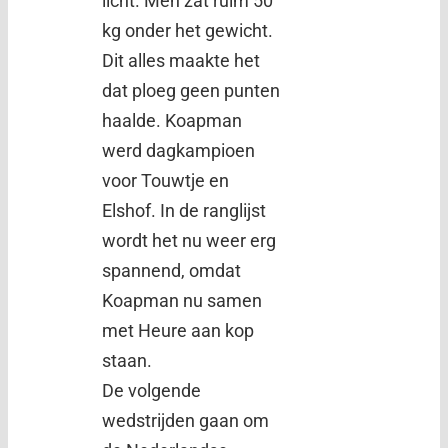
licht. Men zat ruim 50
kg onder het gewicht.
Dit alles maakte het
dat ploeg geen punten
haalde. Koapman
werd dagkampioen
voor Touwtje en
Elshof. In de ranglijst
wordt het nu weer erg
spannend, omdat
Koapman nu samen
met Heure aan kop
staan.
De volgende
wedstrijden gaan om