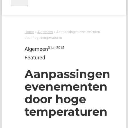
Home
»
Algemeen
»
Aanpassingen evenementen
door hoge temperaturen
3 juli 2015
Algemeen
Featured
Aanpassingen
evenementen
door hoge
temperaturen