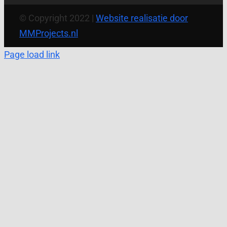
© Copyright 2022 |
Website realisatie door
MMProjects.nl
Page load link