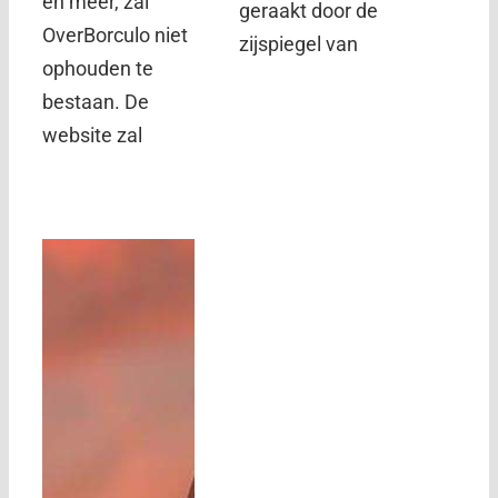
en meer, zal
geraakt door de
OverBorculo niet
zijspiegel van
ophouden te
bestaan. De
website zal