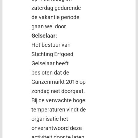
zaterdag gedurende
de vakantie periode
gaan wel door.
Gelselaar:
Het bestuur van
Stichting Erfgoed
Gelselaar heeft
besloten dat de
Ganzenmarkt 2015 op
zondag niet doorgaat.
Bij de verwachte hoge
temperaturen vindt de
organisatie het
onverantwoord deze
activiteit door te laten