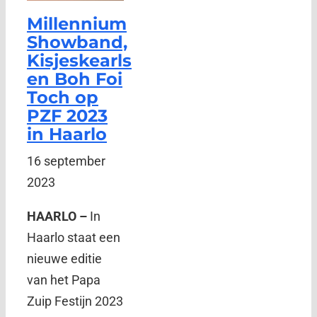
Millennium
Showband,
Kisjeskearls
en Boh Foi
Toch op
PZF 2023
in Haarlo
16 september
2023
HAARLO –
In
Haarlo staat een
nieuwe editie
van het Papa
Zuip Festijn 2023