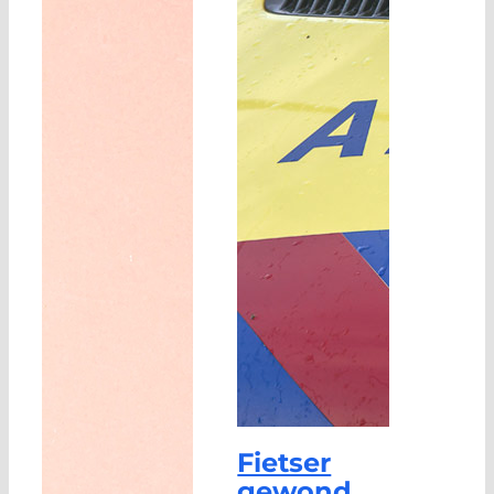
Fietser
gewond