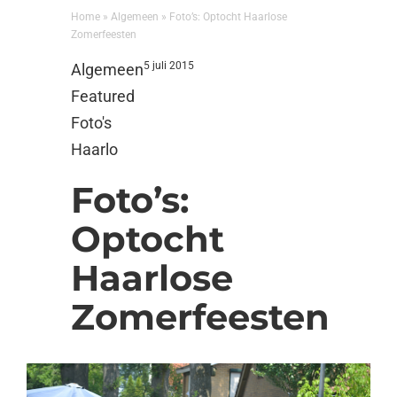
Home
»
Algemeen
»
Foto’s: Optocht Haarlose
Zomerfeesten
5 juli 2015
Algemeen
Featured
Foto's
Haarlo
Foto’s:
Optocht
Haarlose
Zomerfeesten