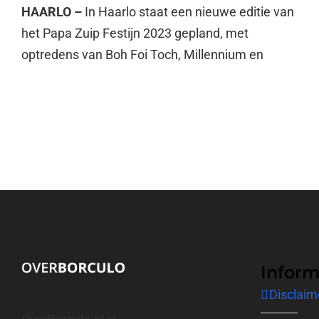
HAARLO –
In Haarlo staat een nieuwe editie van
het Papa Zuip Festijn 2023 gepland, met
optredens van Boh Foi Toch, Millennium en
Inform
Disclaim