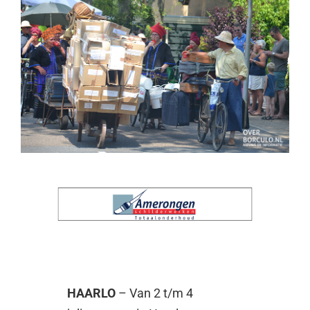
HAARLO
– Van 2 t/m 4