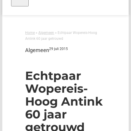
Home
»
Algemeen
»
Echtpaar Wopereis-Hoog
Antink 60 jaar getrouwd
29 juli 2015
Algemeen
Echtpaar
Wopereis-
Hoog Antink
60 jaar
getrouwd