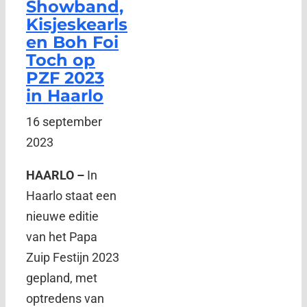
Showband,
Kisjeskearls
en Boh Foi
Toch op
PZF 2023
in Haarlo
16 september
2023
HAARLO –
In
Haarlo staat een
nieuwe editie
van het Papa
Zuip Festijn 2023
gepland, met
optredens van