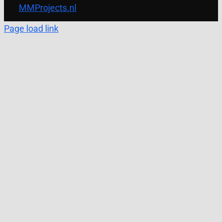
MMProjects.nl
Page load link