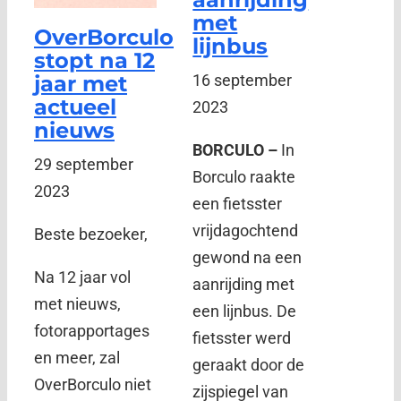
met
OverBorculo
lijnbus
stopt na 12
jaar met
16 september
actueel
2023
nieuws
BORCULO –
In
29 september
Borculo raakte
2023
een fietsster
vrijdagochtend
Beste bezoeker,
gewond na een
Na 12 jaar vol
aanrijding met
met nieuws,
een lijnbus. De
fotorapportages
fietsster werd
en meer, zal
geraakt door de
OverBorculo niet
zijspiegel van