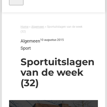
Home
»
Algemeen
»
Sportuitslagen van de week
(32)
10 augustus 2015
Algemeen
Sport
Sportuitslagen
van de week
(32)