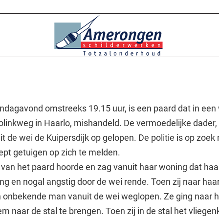
dagavond omstreeks 19.15 uur, is een paard dat in een
linkweg in Haarlo, mishandeld. De vermoedelijke dader,
it de wei de Kuipersdijk op gelopen. De politie is op zoek
pt getuigen op zich te melden.
van het paard hoorde en zag vanuit haar woning dat haa
ng en nogal angstig door de wei rende. Toen zij naar haa
n onbekende man vanuit de wei weglopen. Ze ging naar h
 naar de stal te brengen. Toen zij in de stal het vliegen