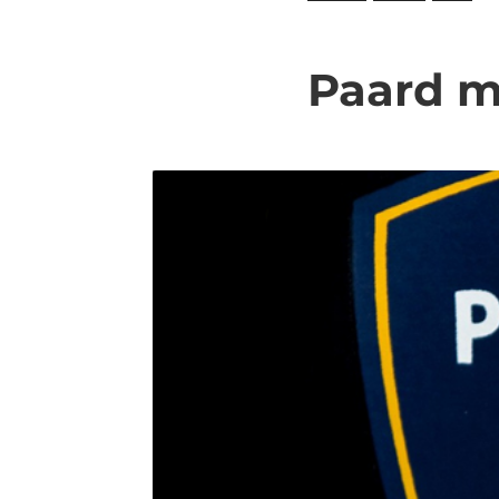
Paard m