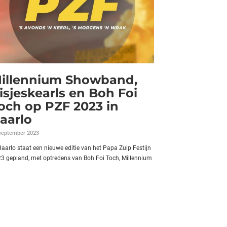
illennium Showband,
isjeskearls en Boh Foi
och op PZF 2023 in
aarlo
september 2023
Haarlo staat een nieuwe editie van het Papa Zuip Festijn
3 gepland, met optredens van Boh Foi Toch, Millennium