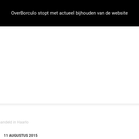
OverBorculo stopt met actueel bijhouden van de website
andeld in Haarlo
11 AUGUSTUS 2015