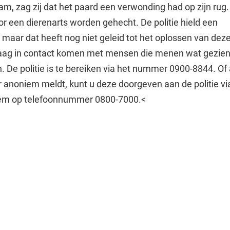
am, zag zij dat het paard een verwonding had op zijn rug
 een dierenarts worden gehecht. De politie hield een
maar dat heeft nog niet geleid tot het oplossen van dez
graag in contact komen met mensen die menen wat gezien
 De politie is te bereiken via het nummer 0900-8844. Of 
er anoniem meldt, kunt u deze doorgeven aan de politie v
em op telefoonnummer 0800-7000.<