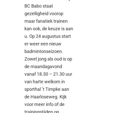
BC Babo staat
gezelligheid voorop
maar fanatiek trainen
kan ook, de keuze is aan
u. Op 24 augustus start
er weer een nieuw
badmintonseizoen.
Zowel jong als oud is op
de maandagavond
vanaf 18.30 – 21.30 uur
van harte welkom in
sporthal ’t Timpke aan
de Haarloseweg. Kijk
voor meer info of de
trainingstijden op