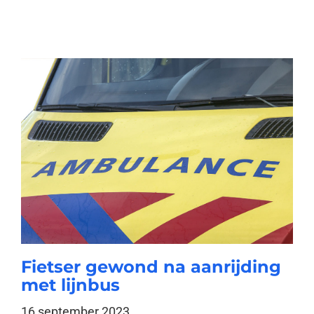
Fietser gewond na aanrijding
met lijnbus
16 september 2023