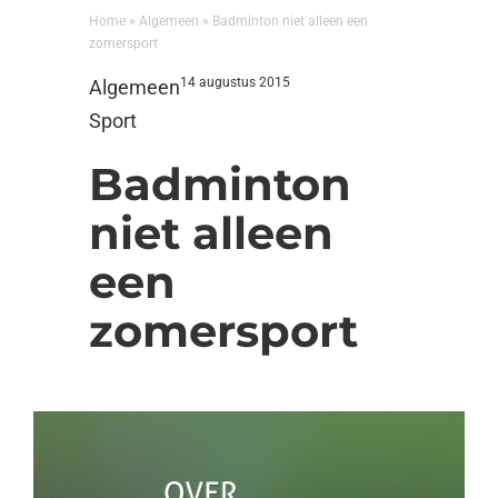
Home
»
Algemeen
»
Badminton niet alleen een
zomersport
14 augustus 2015
Algemeen
Sport
Badminton
niet alleen
een
zomersport