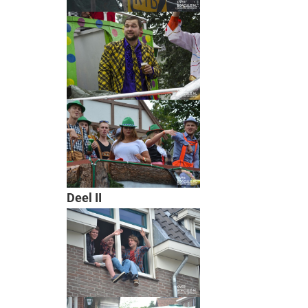
Deel II