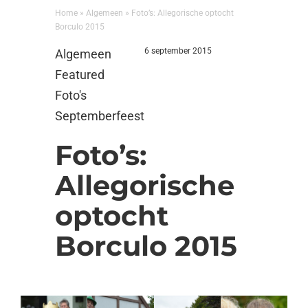
Home
»
Algemeen
»
Foto’s: Allegorische optocht
Borculo 2015
6 september 2015
Algemeen
Featured
Foto's
Septemberfeest
Foto’s:
Allegorische
optocht
Borculo 2015