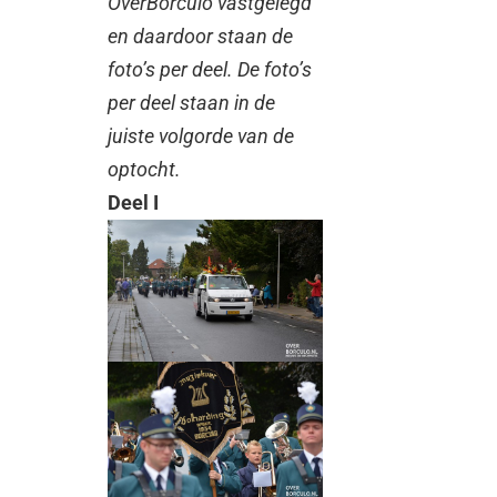
OverBorculo vastgelegd
en daardoor staan de
foto’s per deel. De foto’s
per deel staan in de
juiste volgorde van de
optocht.
Deel I