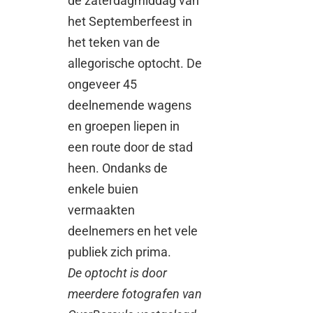
de zaterdagmiddag van
het Septemberfeest in
het teken van de
allegorische optocht. De
ongeveer 45
deelnemende wagens
en groepen liepen in
een route door de stad
heen. Ondanks de
enkele buien
vermaakten
deelnemers en het vele
publiek zich prima.
De optocht is door
meerdere fotografen van